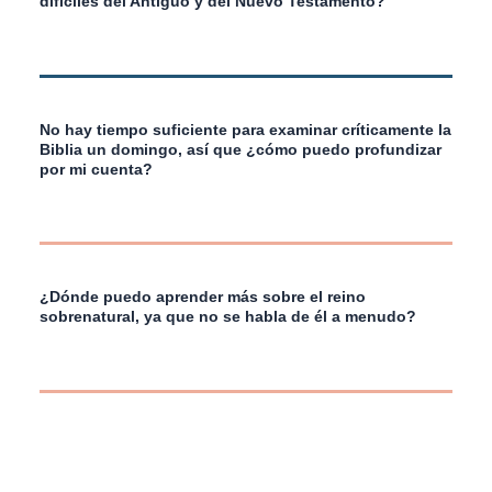
difíciles del Antiguo y del Nuevo Testamento?
No hay tiempo suficiente para examinar críticamente la
Biblia un domingo, así que
¿cómo puedo profundizar
por mi cuenta?
¿Dónde puedo aprender más sobre el reino
sobrenatural, ya que no se habla de él a menudo?