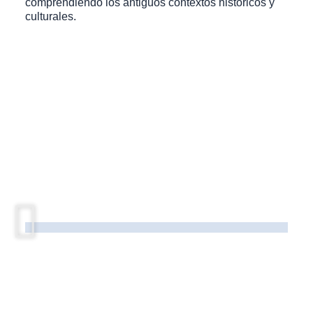
comprendiendo los antiguos contextos históricos y
culturales.